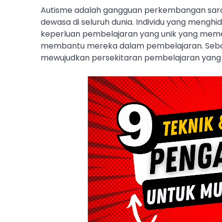
Autisme adalah gangguan perkembangan saraf
dewasa di seluruh dunia. 
Individu yang menghi
keperluan pembelajaran yang unik yang memer
membantu mereka dalam pembelajaran. 
Seba
mewujudkan persekitaran pembelajaran yang 