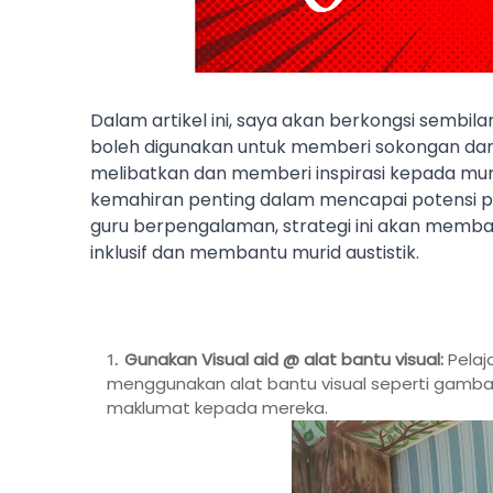
Dalam artikel ini, saya akan berkongsi sembil
boleh digunakan untuk memberi sokongan dan me
melibatkan dan memberi inspirasi kepada 
kemahiran penting dalam mencapai potensi p
guru berpengalaman, strategi ini akan memban
inklusif dan membantu murid austistik.
Gunakan Visual aid @ alat bantu visual:
Pelaja
menggunakan alat bantu visual seperti gamb
maklumat kepada mereka.