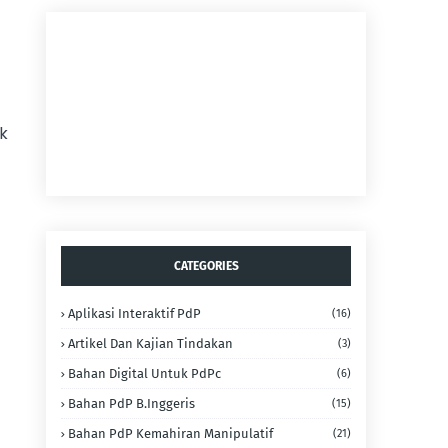
 
CATEGORIES
Aplikasi Interaktif PdP
(16)
Artikel Dan Kajian Tindakan
(3)
Bahan Digital Untuk PdPc
(6)
Bahan PdP B.Inggeris
(15)
Bahan PdP Kemahiran Manipulatif
(21)