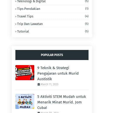
Teknologi & Digital
(5)
Tips Pendakian
(1)
Travel Tips
(4)
Trip Dan Lawatan
(5)
Tutorial
(5)
POPULAR POSTS
9 Teknik & Strategi
Pengajaran untuk Murid
Austistik
March 11, 2023
5 Aktiviti STEM Mudah untuk
Menarik Minat Murid. Jom
Cuba!