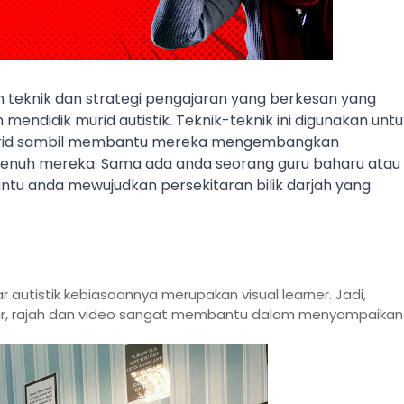
an teknik dan strategi pengajaran yang berkesan yang 
ndidik murid autistik. Teknik-teknik ini digunakan untuk
murid sambil membantu mereka mengembangkan 
enuh mereka. Sama ada anda seorang guru baharu atau 
tu anda mewujudkan persekitaran bilik darjah yang 
r autistik kebiasaannya merupakan visual learner. Jadi,
ar, rajah dan video sangat membantu dalam menyampaikan