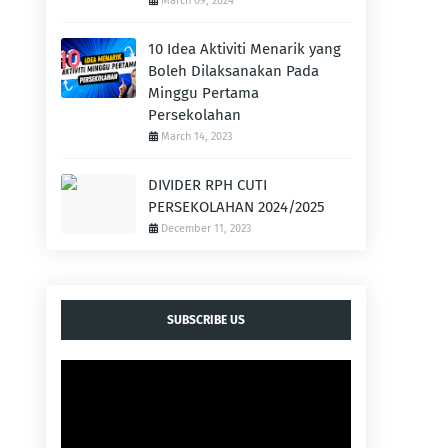
March 09, 2024
10 Idea Aktiviti Menarik yang
Boleh Dilaksanakan Pada
Minggu Pertama
Persekolahan
March 14, 2023
DIVIDER RPH CUTI
PERSEKOLAHAN 2024/2025
December 11, 2023
SUBSCRIBE US