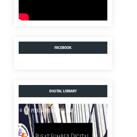
FACEBOOK
DIGITAL LIBRARY